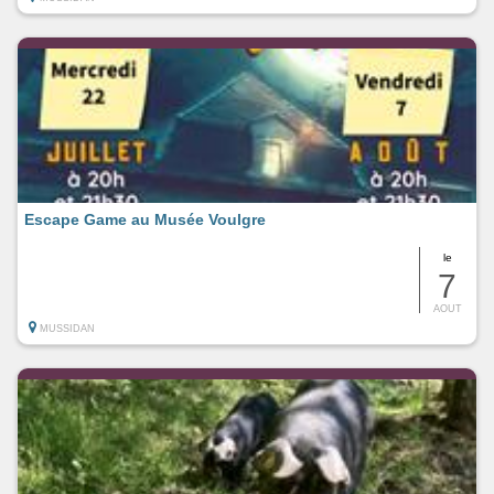
Escape Game au Musée Voulgre
le
7
AOUT
MUSSIDAN