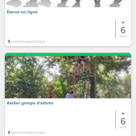
Danse en ligne
le
6
AOUT
MONTPON-MENESTEROL
Atelier grimpe d'arbres
le
6
AOUT
MONTPON-MENESTEROL