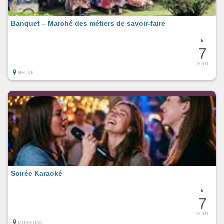
Banquet – Marché des métiers de savoir-faire
le
7
AOUT
NEUVIC
Soirée Karaoké
le
7
AOUT
MUSSIDAN