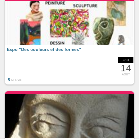
Expo "Des couleurs et des formes"
until
14
AOUT
NEUVIC