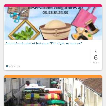
Activité créative et ludique "Du style au papier"
le
6
AOUT
MUSSIDAN