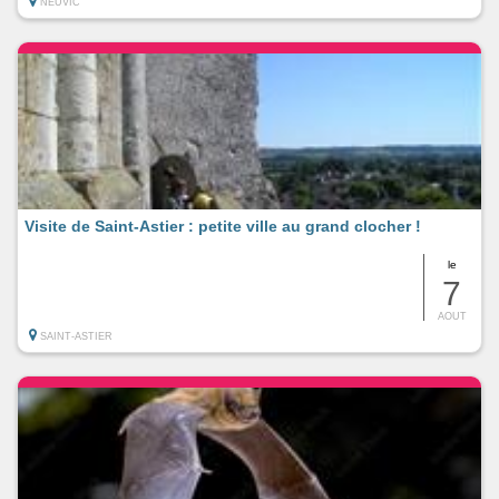
NEUVIC
Visite de Saint-Astier : petite ville au grand clocher !
le
7
AOUT
SAINT-ASTIER