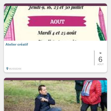
Atelier créatif
le
6
AOUT
MUSSIDAN