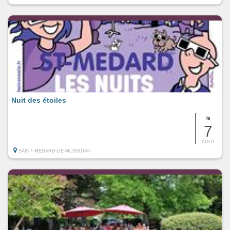
Nuit des étoiles
le
7
AOUT
SAINT-MEDARD-DE-MUSSIDAN