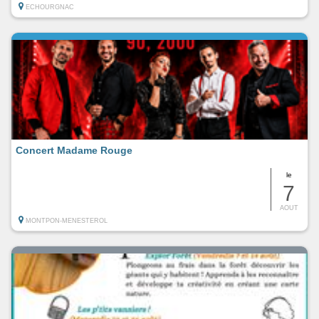
ECHOURGNAC
Concert Madame Rouge
le
7
AOUT
MONTPON-MENESTEROL