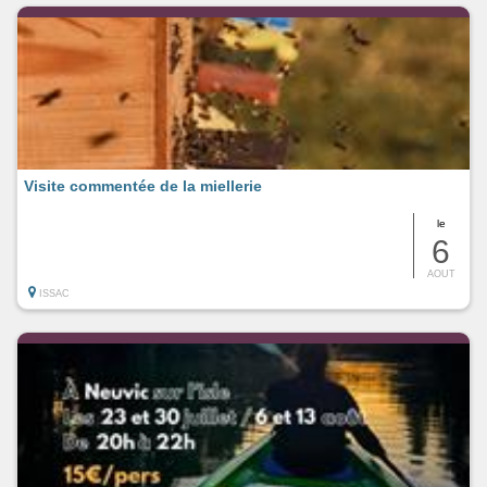
Visite commentée de la miellerie
le
6
AOUT
ISSAC