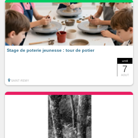
Stage de poterie jeunesse : tour de potier
until
7
AOUT
SAINT-REMY