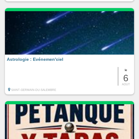
Astrologie : Evénemen'ciel
le
6
AOUT
SAINT-GERMAIN-DU-SALEMBRE