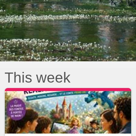
This week