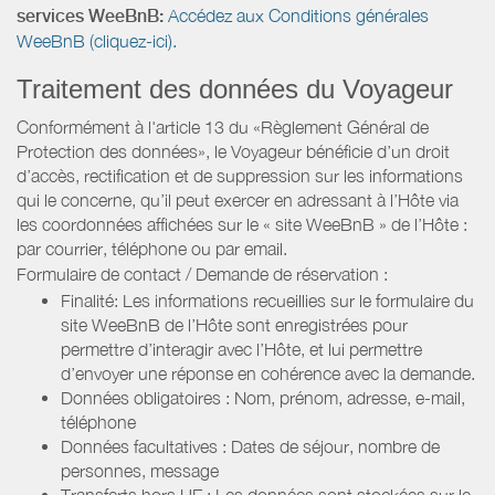
services WeeBnB:
Accédez aux Conditions générales
WeeBnB (cliquez-ici).
Traitement des données du Voyageur
Conformément à l'article 13 du «Règlement Général de
Protection des données», le Voyageur bénéficie d’un droit
d’accès, rectification et de suppression sur les informations
qui le concerne, qu’il peut exercer en adressant à l’Hôte via
les coordonnées affichées sur le « site WeeBnB » de l’Hôte :
par courrier, téléphone ou par email.
Formulaire de contact / Demande de réservation :
Finalité: Les informations recueillies sur le formulaire du
site WeeBnB de l’Hôte sont enregistrées pour
permettre d’interagir avec l’Hôte, et lui permettre
d’envoyer une réponse en cohérence avec la demande.
Données obligatoires : Nom, prénom, adresse, e-mail,
téléphone
Données facultatives : Dates de séjour, nombre de
personnes, message
Transferts hors UE : Les données sont stockées sur le