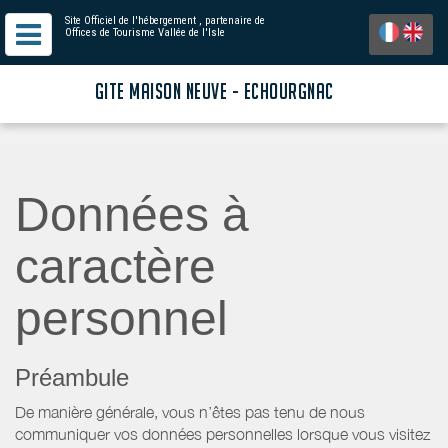
Site Officiel de l'hébergement
, partenaire de
Offices de Tourisme Vallée de l'Isle
GITE MAISON NEUVE - ECHOURGNAC
Données à
caractère
personnel
Préambule
De manière générale, vous n’êtes pas tenu de nous
communiquer vos données personnelles lorsque vous visitez