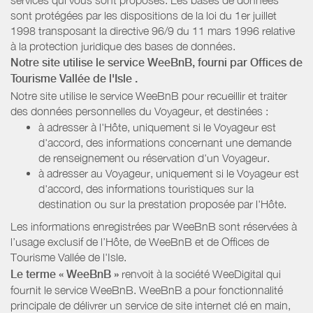
sont protégées par les dispositions de la loi du 1er juillet
1998 transposant la directive 96/9 du 11 mars 1996 relative
à la protection juridique des bases de données.
Notre site utilise le service WeeBnB, fourni par
Offices de
Tourisme Vallée de l'Isle
.
Notre site utilise le service WeeBnB pour recueillir et traiter
des données personnelles du Voyageur, et destinées :
à adresser à l'Hôte, uniquement si le Voyageur est
d'accord, des informations concernant une demande
de renseignement ou réservation d'un Voyageur.
à adresser au Voyageur, uniquement si le Voyageur est
d'accord, des informations touristiques sur la
destination ou sur la prestation proposée par l'Hôte.
Les informations enregistrées par WeeBnB sont réservées à
l’usage exclusif de l’Hôte, de WeeBnB et de
Offices de
Tourisme Vallée de l'Isle
.
Le terme « WeeBnB »
renvoit à la société WeeDigital qui
fournit le service WeeBnB. WeeBnB a pour fonctionnalité
principale de délivrer un service de site internet clé en main,