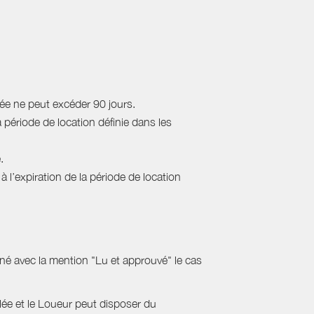
rée ne peut excéder 90 jours.
a période de location définie dans les
.
 l’expiration de la période de location
gné avec la mention "Lu et approuvé" le cas
ulée et le Loueur peut disposer du