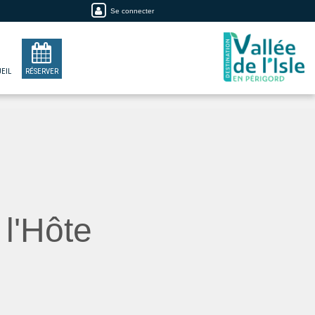
Se connecter
EIL
RÉSERVER
l'Hôte