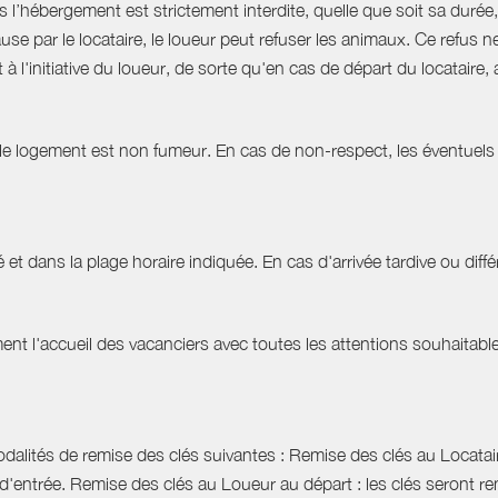
hébergement est strictement interdite, quelle que soit sa durée, 
use par le locataire, le loueur peut refuser les animaux. Ce refu
à l'initiative du loueur, de sorte qu'en cas de départ du locatair
 le logement est non fumeur. En cas de non-respect, les éventuels 
 et dans la plage horaire indiquée. En cas d'arrivée tardive ou différ
t l'accueil des vacanciers avec toutes les attentions souhaitables 
dalités de remise des clés suivantes : Remise des clés au Locataire
d'entrée. Remise des clés au Loueur au départ : les clés seront r