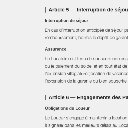
Article 5 — Interruption de séjo
Interruption de séjour
En cas d'interruption anticipée de séjour pa
remboursement, hormis le dépôt de garant
Assurance
Le Locataire est tenu de souscrire une assur
ou le paiement du solde, et en tout état de 
l’extension villégiature (location de vacanc
l’extension de la garanie ou bien souscrire un
Article 6 — Engagements des Pa
Obligations du Loueur
Le Loueur s'engage à maintenir la location f
à signaler dans les meilleurs délais au Loc