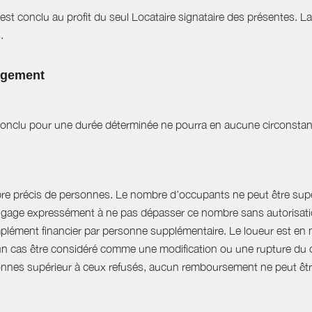
est conclu au profit du seul Locataire signataire des présentes. L
.
logement
t conclu pour une durée déterminée ne pourra en aucune circonstan
bre précis de personnes. Le nombre d’occupants ne peut être supér
engage expressément à ne pas dépasser ce nombre sans autorisation
plément financier par personne supplémentaire. Le loueur est en 
 cas être considéré comme une modification ou une rupture du cont
nnes supérieur à ceux refusés, aucun remboursement ne peut êtr