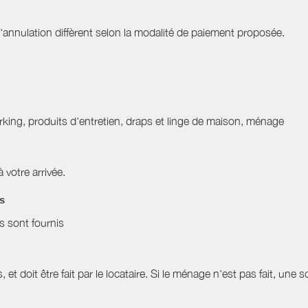
nnulation diffèrent selon la modalité de paiement proposée.
 parking, produits d'entretien, draps et linge de maison, ménage
à votre arrivée.
es
es sont fournis
, et doit être fait par le locataire. Si le ménage n'est pas fait, 