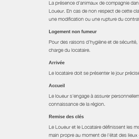
La présence d'animaux de compagnie dans l’
Loueur. En cas de non respect de cette cla
une modification ou une rupture du contrat 
Logement non fumeur
Pour des raisons d’hygiène et de sécurité,
charge du locataire.
Arrivée
Le locataire doit se présenter le jour précisé
Accueil
Le loueur s'engage à assurer personnellemen
connaissance de la région.
Remise des clés
Le Loueur et le Locataire définissent les mo
main propre au moment de l'état des lieux 