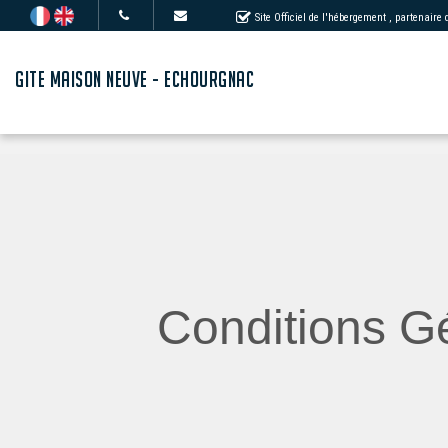
Site Officiel de l'hébergement
, partenaire
GITE MAISON NEUVE - ECHOURGNAC
Conditions Gé