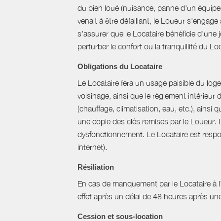
du bien loué (nuisance, panne d'un équipem
venait à être défaillant, le Loueur s'engag
s'assurer que le Locataire bénéficie d'une jo
perturber le confort ou la tranquillité du L
Obligations du Locataire
Le Locataire fera un usage paisible du logem
voisinage, ainsi que le règlement intérieur
(chauffage, climatisation, eau, etc.), ainsi 
une copie des clés remises par le Loueur. 
dysfonctionnement. Le Locataire est respons
internet).
Résiliation
En cas de manquement par le Locataire à l’un
effet après un délai de 48 heures après u
Cession et sous-location