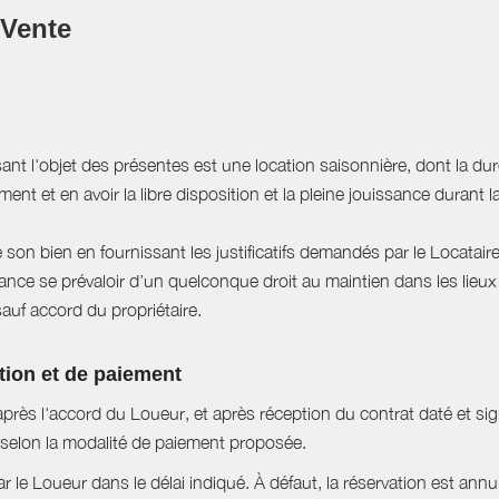
 Vente
sant l'objet des présentes est une location saisonnière, dont la du
ent et en avoir la libre disposition et la pleine jouissance durant l
e son bien en fournissant les justificatifs demandés par le Locataire
ce se prévaloir d’un quelconque droit au maintien dans les lieux à
sauf accord du propriétaire.
tion et de paiement
près l'accord du Loueur, et après réception du contrat daté et si
selon la modalité de paiement proposée.
ar le Loueur dans le délai indiqué. À défaut, la réservation est ann